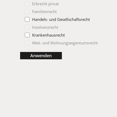
Erbrecht privat
Familienrecht
Handels- und Gesellschaftsrecht
Insolvenzrecht
Krankenhausrecht
Miet- und Wohnungseigentumsrecht