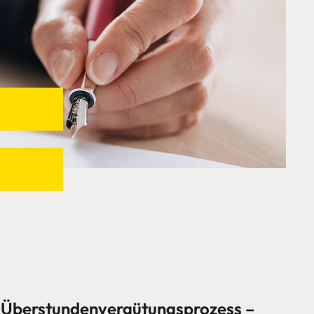
 Überstundenvergütungsprozess –