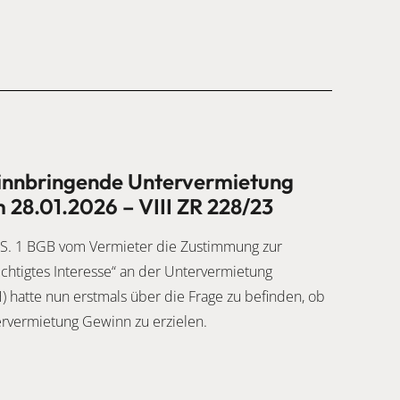
winnbringende Untervermietung
28.01.2026 – VIII ZR 228/23
 S. 1 BGB vom Vermieter die Zustimmung zur
echtigtes Interesse“ an der Untervermietung
 hatte nun erstmals über die Frage zu befinden, ob
tervermietung Gewinn zu erzielen.