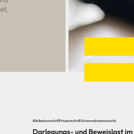
ell,
#Arbeitsrecht
#Privatrecht
#Unternehmensrecht
Darlegungs- und Beweislast im