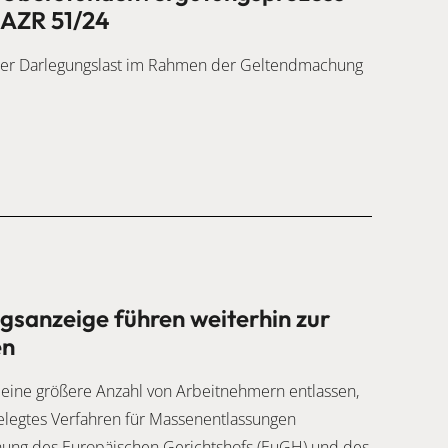
 AZR 51/24
t der Darlegungslast im Rahmen der Geltendmachung
gsanzeige führen weiterhin zur
en
eine größere Anzahl von Arbeitnehmern entlassen,
elegtes Verfahren für Massenentlassungen
ung des Europäischen Gerichtshofs (EuGH) und des