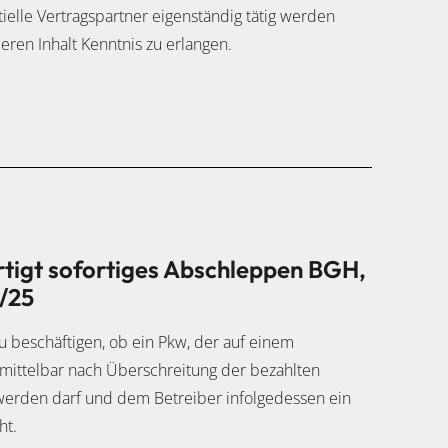
tielle Vertragspartner eigenständig tätig werden
ren Inhalt Kenntnis zu erlangen.
rtigt sofortiges Abschleppen BGH,
4/25
u beschäftigen, ob ein Pkw, der auf einem
unmittelbar nach Überschreitung der bezahlten
werden darf und dem Betreiber infolgedessen ein
ht.