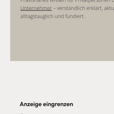
Unternehmer
– verständlich erklärt, aktu
alltagstauglich und fundiert.
Anzeige eingrenzen