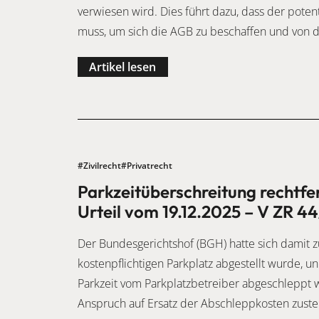
verwiesen wird. Dies führt dazu, dass der poten
muss, um sich die AGB zu beschaffen und von de
Artikel lesen
#Zivilrecht
#Privatrecht
Parkzeitüberschreitung rechtfe
Urteil vom 19.12.2025 – V ZR 4
Der Bundesgerichtshof (BGH) hatte sich damit z
kostenpflichtigen Parkplatz abgestellt wurde, 
Parkzeit vom Parkplatzbetreiber abgeschleppt 
Anspruch auf Ersatz der Abschleppkosten zuste