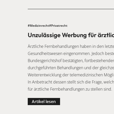
#Medizinrecht
#Privatrecht
Unzulässige Werbung für ärztl
Ärztliche Fernbehandlungen haben in den letzt
Gesundheitswesen eingenommen. Jedoch beste
Bundesgerichtshof bestätigten, fortbestehend
durchgeführten Behandlungen und der gleichze
Weiterentwicklung der telemedizinischen Mögli
In Anbetracht dessen stellt sich die Frage, wel
für ärztliche Fernbehandlungen zu stellen sind.
Artikel lesen