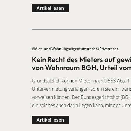
Artikel lesen
#Miet- und Wohnungseigentumsrecht
#Privatrecht
Kein Recht des Mieters auf ge
von Wohnraum BGH, Urteil vom 
Grundsätzlich können Mieter nach § 553 Abs. 1
Untervermietung verlangen, sofern sie ein „ber
vorweisen können. Der Bundesgerichtshof (BGH)
ein solches auch darin liegen kann, mit der Un
Artikel lesen