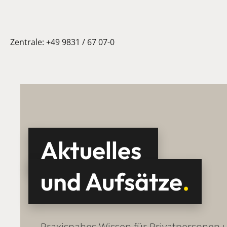
Zentrale:
+49 9831 / 67 07-0
Aktuelles
und Aufsätze
.
Praxisnahes Wissen für Privatpersonen