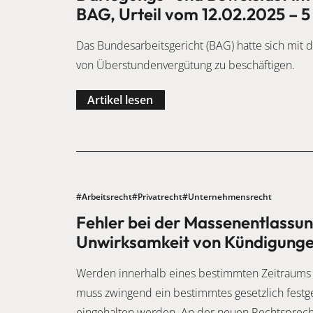
BAG, Urteil vom 12.02.2025 – 5
Das Bundesarbeitsgericht (BAG) hatte sich mi
von Überstundenvergütung zu beschäftigen.
Artikel lesen
#Arbeitsrecht
#Privatrecht
#Unternehmensrecht
Fehler bei der Massenentlassun
Unwirksamkeit von Kündigung
Werden innerhalb eines bestimmten Zeitraums 
muss zwingend ein bestimmtes gesetzlich festg
eingehalten werden. An der neuen Rechtsprech