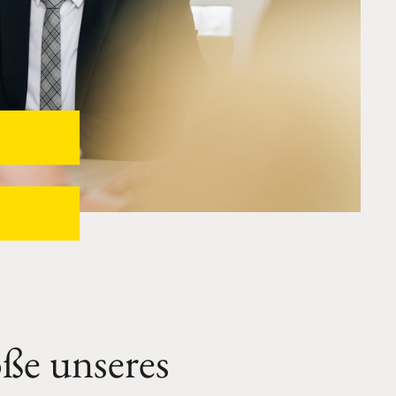
ße
unseres