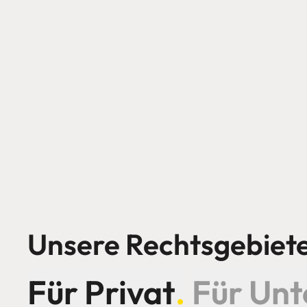
Unsere Rechtsgebiete
Für Privat
.
Für Un