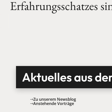
Erfahrungsschatzes
si
profitieren
Sie
direkt.
Aktuelles aus de
Zu unserem Newsblog
Anstehende Vorträge