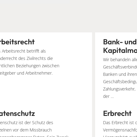
rbeitsrecht
Bank- und
Kapitalma
 Arbeitsrecht betrifft als
derrecht des Zivilrechts die
Wir behandeln all
htlichen Beziehungen zwischen
Geschäftsverbin
eitgeber und Arbeitnehmer.
Banken und ihren
Geschäftsbedingu
Zahlungsverkehr,
der …
atenschutz
Erbrecht
enschutz ist der Schutz des
Das Erbrecht ist 
zelnen vor dem Missbrauch
Vermögensnachfol