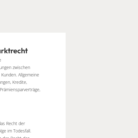
rktrecht
e
dungen zwischen
 Kunden. Allgemeine
ngen, Kredite,
 Prämiensparverträge,
das Recht der
ge im Todesfall.