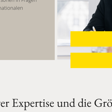
nationalen
er
Expertise
und
die
Grö