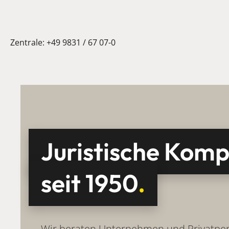
Zentrale:
+49 9831 / 67 07-0
Juristische Ko
seit 1950
.
Wir beraten
Unternehmen
und Privatpe