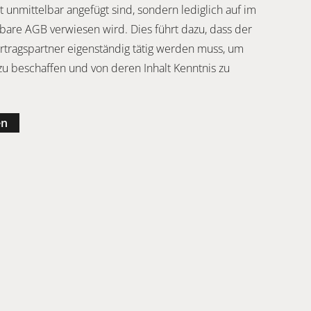
 unmittelbar angefügt sind, sondern lediglich auf im
fbare AGB verwiesen wird. Dies führt dazu, dass der
ertragspartner eigenständig tätig werden muss, um
zu beschaffen und von deren Inhalt Kenntnis zu
en