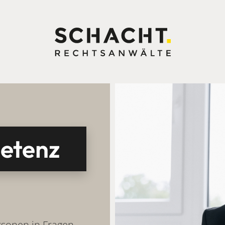
mpetenz
rsonen in Fragen