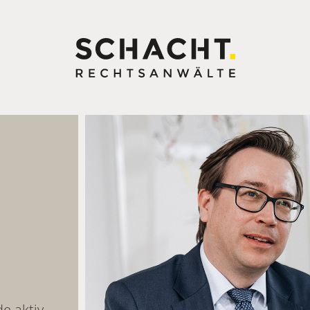
de aktiv