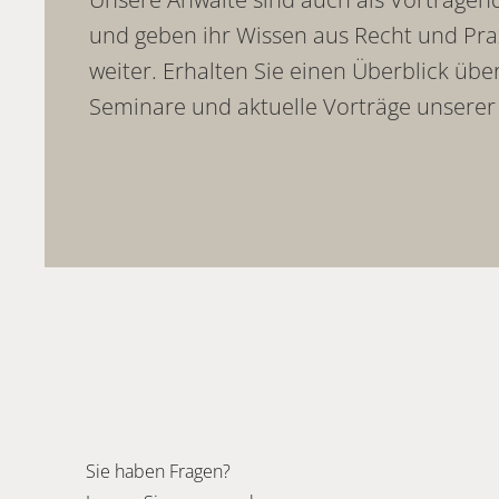
und geben ihr Wissen aus Recht und Pra
weiter. Erhalten Sie einen Überblick übe
Seminare und aktuelle Vorträge unserer 
Sie haben Fragen?