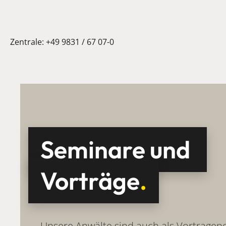
Zentrale:
+49 9831 / 67 07-0
Seminare und
Vorträge
.
Unsere Anwälte sind auch als Vortragen