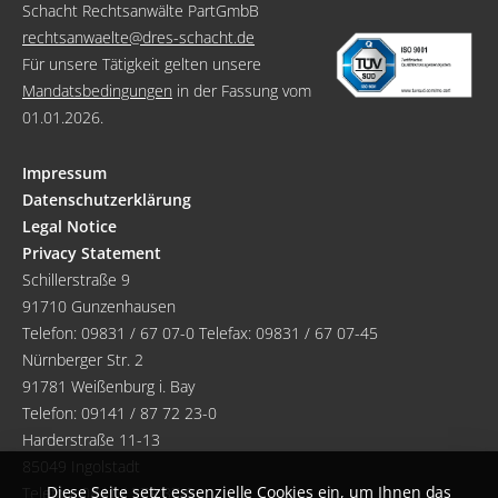
Schacht Rechtsanwälte PartGmbB
rechtsanwaelte@dres-schacht.de
Für unsere Tätigkeit gelten unsere
Mandatsbedingungen
in der Fassung vom
01.01.2026.
Impressum
Datenschutzerklärung
Legal Notice
Privacy Statement
Schillerstraße 9
91710 Gunzenhausen
Telefon:
09831 / 67 07-0
Telefax: 09831 / 67 07-45
Nürnberger Str. 2
91781 Weißenburg i. Bay
Telefon:
09141 / 87 72 23-0
Harderstraße 11-13
85049 Ingolstadt
Diese Seite setzt essenzielle Cookies ein, um Ihnen das
Telefon:
0841 / 379 37-0