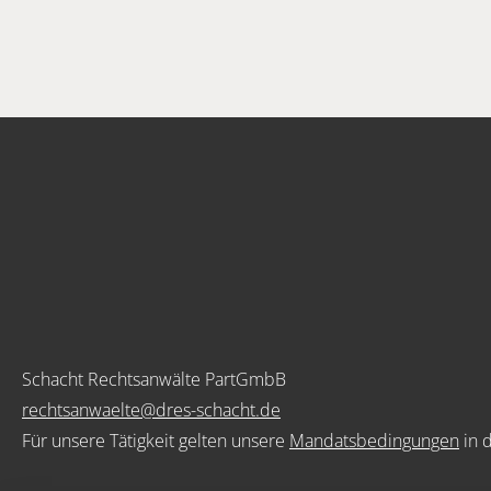
Schacht Rechtsanwälte PartGmbB
rechtsanwaelte@dres-schacht.de
Für unsere Tätigkeit gelten unsere
Mandatsbedingungen
in 