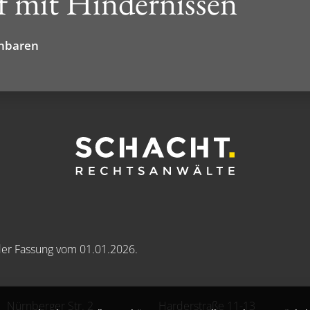
 mit Hindernissen”
inbaren
der Fassung vom 01.01.2026.
Nürnberger Str. 2
Harderstraße 11-13