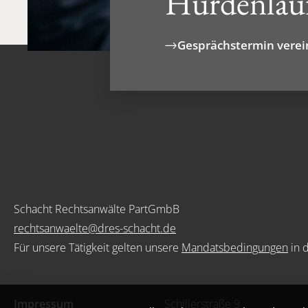
Hürdenlauf
Gesprächstermin vere
Schacht Rechtsanwälte PartGmbB
rechtsanwaelte@dres-schacht.de
Für unsere Tätigkeit gelten unsere
Mandatsbedingungen
in 
Impressum
Schillerstraße 9