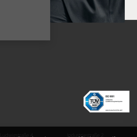
Ludwigstraße 4
Industriestraße 2